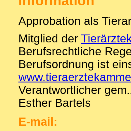
Information
Approbation als Tierar
Mitglied der
Tierärzt
Berufsrechtliche Reg
Berufsordnung ist ein
www.tieraerztekammer
Verantwortlicher gem
Esther Bartels
E-mail: