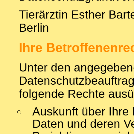
Tierärztin Esther Bar
Berlin
Ihre Betroffenenre
Unter den angegeben
Datenschutzbeauftrag
folgende Rechte ausü
Auskunft über Ihre
Daten und deren Ve