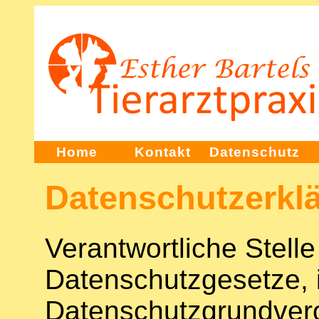
Home
Kontakt
Datenschutz
Datenschutzerkl
Verantwortliche Stelle
Datenschutzgesetze, 
Datenschutzgrundver